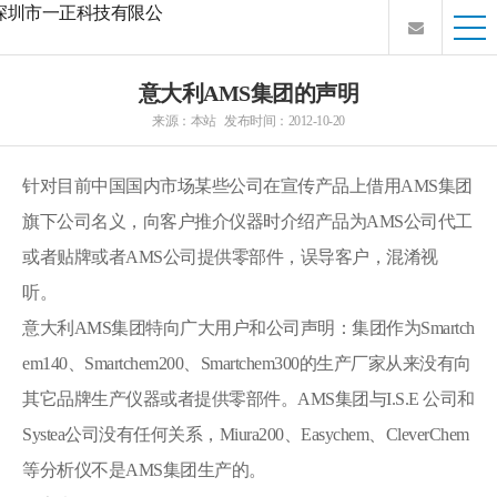
意大利AMS集团的声明
来源：本站 发布时间：2012-10-20
针对目前中国国内市场某些公司在宣传产品上借用AMS集团
旗下公司名义，向客户推介仪器时介绍产品为AMS公司代工
或者贴牌或者AMS公司提供零部件，误导客户，混淆视
听。
意大利AMS集团特向广大用户和公司声明：集团作为Smartch
em140、Smartchem200、Smartchem300的生产厂家从来没有向
其它品牌生产仪器或者提供零部件。AMS集团与I.S.E 公司和
Systea公司没有任何关系，Miura200、Easychem、CleverChem
等分析仪不是AMS集团生产的。