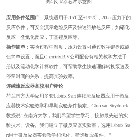
图4 反应器芯片示意图
应用条件范围广
：系统适用于-15℃至+195℃，20bar压力下的
反应条件，可安全演示危险反应及快速强放热反应，如硝化
反应，叠氮化反应，丁基锂反应等。
操作简单
：实验过程中温度，压力设置可通过数字键盘或旋
钮简单设置，而且Chemtrix.B.V公司配套有相关教学方法手
册以及流动化学计算软件，可帮助学生快速理解转换泵速及
停留时间的关系，提高实验效率。
连续流反应器高校用户评论
荷兰南方大学应用多套Labtrix Start 连续流反应器应用于微反
应器技术实验教学和早期实验条件摸索。Gino van Strydonck
教授说 “在南方大学，我们希望学生学习、接触最先进的实
验技术、设备。我们建立了微反应器实验室，选用Labtrix Sta
rt用于微反应器实验教学和优化、筛选反应条件。 ”