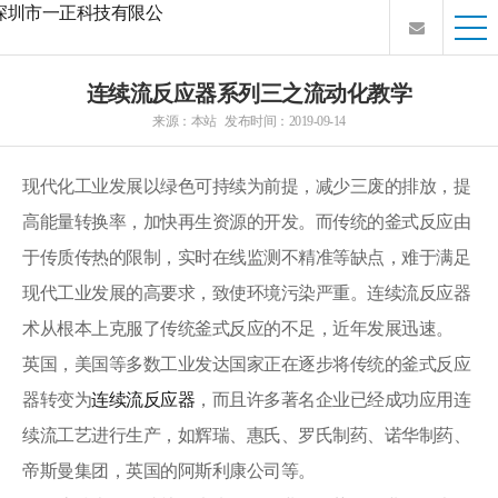
连续流反应器系列三之流动化教学
来源：本站 发布时间：2019-09-14
现代化工业发展以绿色可持续为前提，减少三废的排放，提
高能量转换率，加快再生资源的开发。而传统的釜式反应由
于传质传热的限制，实时在线监测不精准等缺点，难于满足
现代工业发展的高要求，致使环境污染严重。连续流反应器
术从根本上克服了传统釜式反应的不足，近年发展迅速。
英国，美国等多数工业发达国家正在逐步将传统的釜式反应
器转变为
连续流反应器
，而且许多著名企业已经成功应用连
续流工艺进行生产，如辉瑞、惠氏、罗氏制药、诺华制药、
帝斯曼集团，英国的阿斯利康公司等。