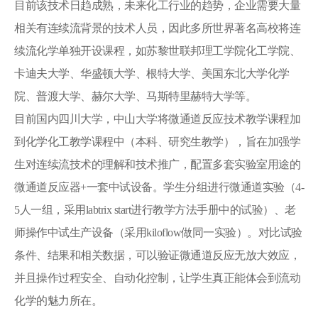
目前该技术日趋成熟，未来化工行业的趋势，企业需要大量
相关有连续流背景的技术人员，因此多所世界著名高校将连
续流化学单独开设课程，如苏黎世联邦理工学院化工学院、
卡迪夫大学、华盛顿大学、根特大学、美国东北大学化学
院、普渡大学、赫尔大学、马斯特里赫特大学等。
目前国内四川大学，中山大学将微通道反应技术教学课程加
到化学化工教学课程中（本科、研究生教学），旨在加强学
生对连续流技术的理解和技术推广，配置多套实验室用途的
微通道反应器+一套中试设备。学生分组进行微通道实验（4-
5人一组，采用labtrix start进行教学方法手册中的试验）、老
师操作中试生产设备（采用kiloflow做同一实验）。对比试验
条件、结果和相关数据，可以验证微通道反应无放大效应，
并且操作过程安全、自动化控制，让学生真正能体会到流动
化学的魅力所在。