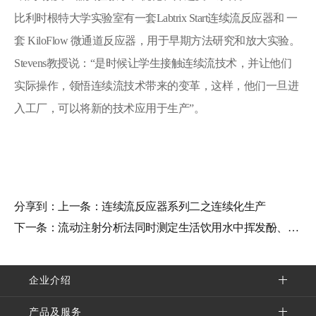
比利时根特大学实验室有一套Labtrix Start连续流反应器和 一
套 KiloFlow 微通道反应器，用于早期方法研究和放大实验。
Stevens教授说：“是时候让学生接触连续流技术，并让他们
实际操作，领悟连续流技术带来的变革，这样，他们一旦进
入工厂，可以将新的技术应用于生产”。
分享到：
上一条：
连续流反应器系列二之连续化生产
下一条：
流动注射分析法同时测定生活饮用水中挥发酚、氰化...
企业介绍
产品及服务