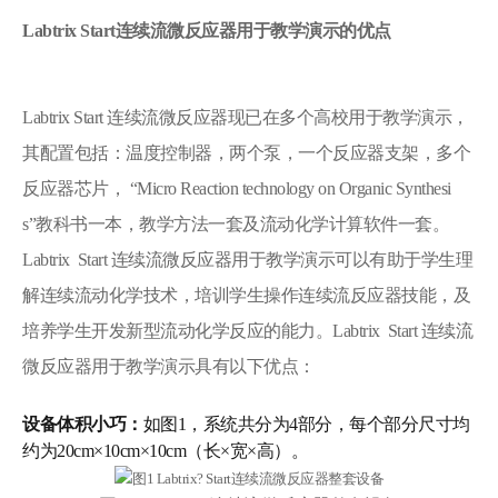
Labtrix Start连续流微反应器用于教学演示的优点
Labtrix Start 连续流微反应器现已在多个高校用于教学演示，
其配置包括：温度控制器，两个泵，一个反应器支架，多个
反应器芯片， “Micro Reaction technology on Organic Synthesi
s”教科书一本，教学方法一套及流动化学计算软件一套。
Labtrix Start 连续流微反应器用于教学演示可以有助于学生理
解连续流动化学技术，培训学生操作连续流反应器技能，及
培养学生开发新型流动化学反应的能力。Labtrix Start 连续流
微反应器用于教学演示具有以下优点：
设备体积小巧：
如图1，系统共分为4部分，每个部分尺寸均
约为20cm×10cm×10cm（长×宽×高）。