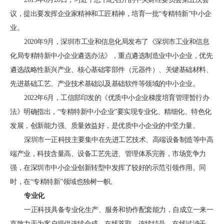
议，提出要发挥企业家精神和工匠精神，培育一批“专精特新”中小企
业。
2020年9月，深圳市工业和信息化局发布了《深圳市工业和信息
化局专精特新中小企业遴选办法》，重点遴选制造业中小企业，优先
遴选战略性新兴产业、核心基础零部件（元器件）、关键基础材料、
先进基础工艺、产业技术基础以及基础软件等领域的中小企业。
2022年6月，工信部印发的《优质中小企业梯度培育管理暂行办
法》明确指出，“专精特新中小企业”要实现专业化、精细化、特色化
发展，创新能力强、质量效益好，是优质中小企业的中坚力量。
深圳市一正科技主要集中在先进工艺技术、高端设备制造等中高
端产业，科技含量高、设备工艺先进、管理体系完善，市场竞争力
强，在深圳市中小企业创新转型中发挥了较好的示范引领作用。同
时，在“专精特新”领域也独树一帜。
专业化
一正科技具备专业化生产、服务和协作配套能力，自成立一来一
直致力于为客户提供连续合成、在线萃取、连续结晶、在线过滤干