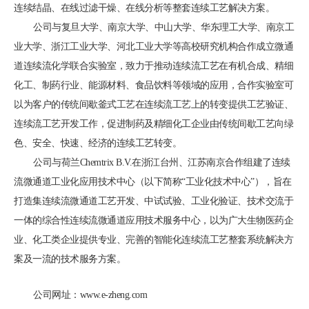
连续结晶、在线过滤干燥、在线分析等整套连续工艺解决方案。
公司与复旦大学、南京大学、中山大学、华东理工大学、南京工
业大学、浙江工业大学、河北工业大学等高校研究机构合作成立微通
道连续流化学联合实验室，致力于推动连续流工艺在有机合成、精细
化工、制药行业、能源材料、食品饮料等领域的应用，合作实验室可
以为客户的传统间歇釜式工艺在连续流工艺上的转变提供工艺验证、
连续流工艺开发工作，促进制药及精细化工企业由传统间歇工艺向绿
色、安全、快速、经济的连续工艺转变。
公司与荷兰Chemtrix B.V.在浙江台州、江苏南京合作组建了连续
流微通道工业化应用技术中心（以下简称“工业化技术中心”），旨在
打造集连续流微通道工艺开发、中试试验、工业化验证、技术交流于
一体的综合性连续流微通道应用技术服务中心，以为广大生物医药企
业、化工类企业提供专业、完善的智能化连续流工艺整套系统解决方
案及一流的技术服务方案。
公司网址：www.e-zheng.com