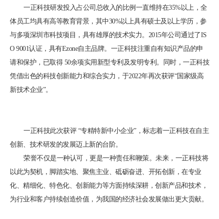
一正科技研发投入占公司总收入的比例一直维持在35%以上，全
体员工均具有高等教育背景，其中30%以上具有硕士及以上学历，参
与多项深圳市科技项目，具有雄厚的技术实力。2015年公司通过了IS
O 9001认证，具有Ezone自主品牌。一正科技注重自有知识产品的申
请和保护，已取得 50余项实用新型专利及发明专利。同时，一正科技
凭借出色的科技创新能力和综合实力，于2022年再次获评“国家级高
新技术企业”。
一正科技此次获评 “专精特新中小企业”，标志着一正科技在自主
创新、技术研发的发展迈上新的台阶。
荣誉不仅是一种认可，更是一种责任和鞭策。未来，一正科技将
以此为契机，脚踏实地、聚焦主业、砥砺奋进、开拓创新，在专业
化、精细化、特色化、创新能力等方面持续深耕，创新产品和技术，
为行业和客户持续创造价值，为我国的经济社会发展做出更大贡献。