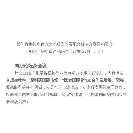
我们将携带多种连续流反应器及配套解决方案亮相展会。
如想了解更多产品信息，欢迎参观H1G33！
同期论坛及会议
此次CPHI广州展将紧扣行业热点举办多场主题论坛，内容涵盖
合成生物学
、
原料药国际市场
、
“医健国际化”BD合作及发展
、
高端
复杂制剂
等多个领域，立足全球市场动态，立体解读医药发展趋势，
以高质量内容为制药企业赋能。会议安排如下（具体时间及内容以展
会现场为准）：