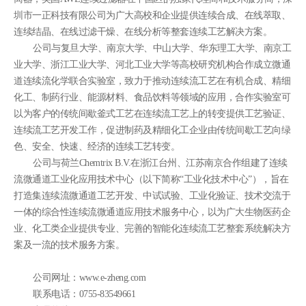
圳市一正科技有限公司为广大高校和企业提供连续合成、在线萃取、
连续结晶、在线过滤干燥、在线分析等整套连续工艺解决方案。
公司与复旦大学、南京大学、中山大学、华东理工大学、南京工
业大学、浙江工业大学、河北工业大学等高校研究机构合作成立微通
道连续流化学联合实验室，致力于推动连续流工艺在有机合成、精细
化工、制药行业、能源材料、食品饮料等领域的应用，合作实验室可
以为客户的传统间歇釜式工艺在连续流工艺上的转变提供工艺验证、
连续流工艺开发工作，促进制药及精细化工企业由传统间歇工艺向绿
色、安全、快速、经济的连续工艺转变。
公司与荷兰Chemtrix B.V.在浙江台州、江苏南京合作组建了连续
流微通道工业化应用技术中心（以下简称“工业化技术中心”），旨在
打造集连续流微通道工艺开发、中试试验、工业化验证、技术交流于
一体的综合性连续流微通道应用技术服务中心，以为广大生物医药企
业、化工类企业提供专业、完善的智能化连续流工艺整套系统解决方
案及一流的技术服务方案。
公司网址：www.e-zheng.com
联系电话：0755-83549661