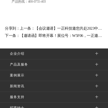
产品热线：400-0755-403
分享到：
上一条：
【会议邀请】一正科技邀您共赴2023中国西部(兰州新...
下一条：
【邀请函】即将开幕！展位号：W5F06，一正邀您共赴...
企业介绍
产品及服务
案例展示
新闻资讯
服务支持
招贤纳士