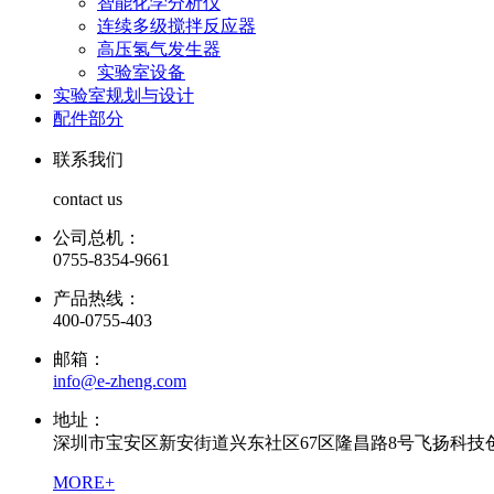
智能化学分析仪
连续多级搅拌反应器
高压氢气发生器
实验室设备
实验室规划与设计
配件部分
联系我们
contact us
公司总机：
0755-8354-9661
产品热线：
400-0755-403
邮箱：
info@e-zheng.com
地址：
深圳市宝安区新安街道兴东社区67区隆昌路8号飞扬科技创
MORE+