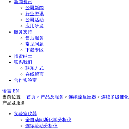
新闻资讯
公司新闻
行业资讯
公司活动
应用研发
服务支持
售后服务
常见问题
下载专区
招贤纳士
联系我们
联系方式
在线留言
合作实验室
语言
EN
当前位置：
首页
>
产品及服务
>
连续流反应器
>
连续多级催化
产品及服务
实验室仪器
全自动间断化学分析仪
连续流动分析仪