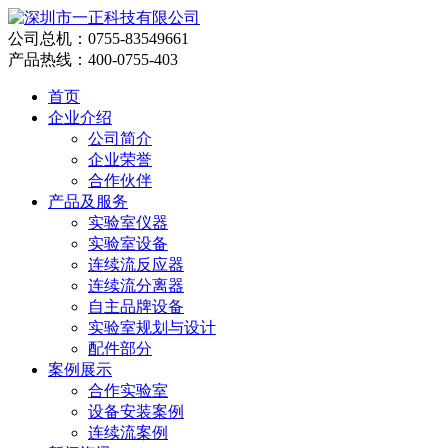
公司总机：0755-83549661
产品热线：400-0755-403
首页
企业介绍
公司简介
企业荣誉
合作伙伴
产品及服务
实验室仪器
实验室设备
连续流反应器
连续流分离器
自主品牌设备
实验室规划与设计
配件部分
案例展示
合作实验室
设备安装案例
连续流案例