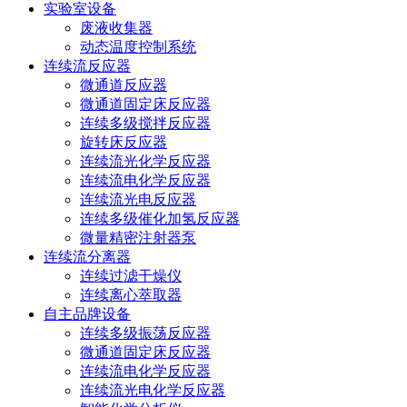
实验室设备
废液收集器
动态温度控制系统
连续流反应器
微通道反应器
微通道固定床反应器
连续多级搅拌反应器
旋转床反应器
连续流光化学反应器
连续流电化学反应器
连续流光电反应器
连续多级催化加氢反应器
微量精密注射器泵
连续流分离器
连续过滤干燥仪
连续离心萃取器
自主品牌设备
连续多级振荡反应器
微通道固定床反应器
连续流电化学反应器
连续流光电化学反应器